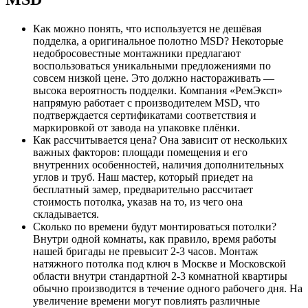
Как можно понять, что используется не дешёвая
подделка, а оригинальное полотно MSD? Некоторые
недобросовестные монтажники предлагают
воспользоваться уникальными предложениями по
совсем низкой цене. Это должно настораживать —
высока вероятность подделки. Компания «РемЭксп»
напрямую работает с производителем MSD, что
подтверждается сертификатами соответствия и
маркировкой от завода на упаковке плёнки.
Как рассчитывается цена? Она зависит от нескольких
важных факторов: площади помещения и его
внутренних особенностей, наличия дополнительных
углов и труб. Наш мастер, который приедет на
бесплатный замер, предварительно рассчитает
стоимость потолка, указав на то, из чего она
складывается.
Сколько по времени будут монтироваться потолки?
Внутри одной комнаты, как правило, время работы
нашей бригады не превысит 2-3 часов. Монтаж
натяжного потолка под ключ в Москве и Московской
области внутри стандартной 2-3 комнатной квартиры
обычно производится в течение одного рабочего дня. На
увеличение времени могут повлиять различные