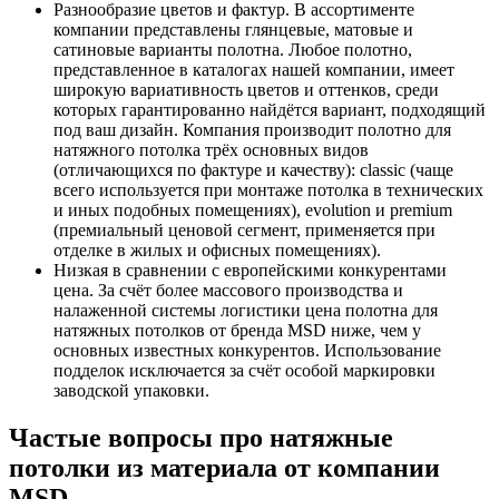
Разнообразие цветов и фактур. В ассортименте
компании представлены глянцевые, матовые и
сатиновые варианты полотна. Любое полотно,
представленное в каталогах нашей компании, имеет
широкую вариативность цветов и оттенков, среди
которых гарантированно найдётся вариант, подходящий
под ваш дизайн. Компания производит полотно для
натяжного потолка трёх основных видов
(отличающихся по фактуре и качеству): classic (чаще
всего используется при монтаже потолка в технических
и иных подобных помещениях), evolution и premium
(премиальный ценовой сегмент, применяется при
отделке в жилых и офисных помещениях).
Низкая в сравнении с европейскими конкурентами
цена. За счёт более массового производства и
налаженной системы логистики цена полотна для
натяжных потолков от бренда MSD ниже, чем у
основных известных конкурентов. Использование
подделок исключается за счёт особой маркировки
заводской упаковки.
Частые вопросы про натяжные
потолки из материала от компании
MSD