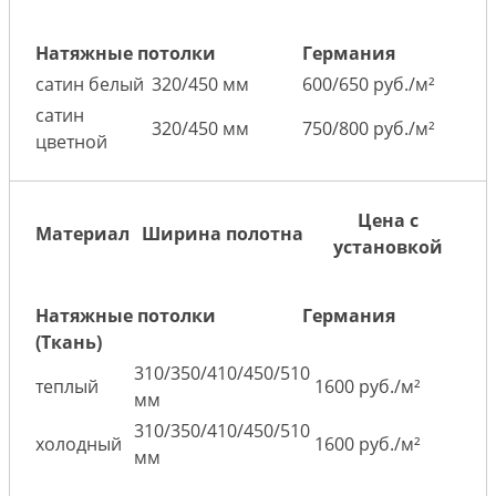
Натяжные потолки
Германия
сатин белый
320/450 мм
600/650 руб./м²
сатин
320/450 мм
750/800 руб./м²
цветной
Цена с
Материал
Ширина полотна
установкой
Натяжные потолки
Германия
(Ткань)
310/350/410/450/510
теплый
1600 руб./м²
мм
310/350/410/450/510
холодный
1600 руб./м²
мм