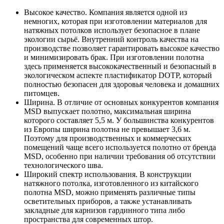
Высокое качество. Компания является одной из
немногих, которая при изготовлении материалов для
натяжных потолков использует безопасное в плане
экологии сырьё. Внутренний контроль качества на
производстве позволяет гарантировать высокое качество
и минимизировать брак. При изготовлении полотна
здесь применяется высококачественный и безопасный в
экологическом аспекте пластификатор DOTP, который
полностью безопасен для здоровья человека и домашних
питомцев.
Ширина. В отличие от основных конкурентов компания
MSD выпускает полотно, максимальная ширина
которого составляет 5,5 м. У большинства конкурентов
из Европы ширина полотна не превышает 3,6 м.
Поэтому для производственных и коммерческих
помещений чаще всего используется полотно от бренда
MSD, особенно при наличии требования об отсутствии
технологического шва.
Широкий спектр использования. В конструкции
натяжного потолка, изготовленного из китайского
полотна MSD, можно применять различные типы
осветительных приборов, а также устанавливать
закладные для карнизов гардинного типа либо
пространства для современных штор.