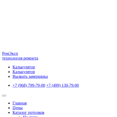
Рем
Эксп
технология ремонта
Калькулятор
Калькулятор
Вызвать замерщика
+7 (968) 799-79-00
+7 (499) 130-79-00
Главная
Цены
Каталог потолков