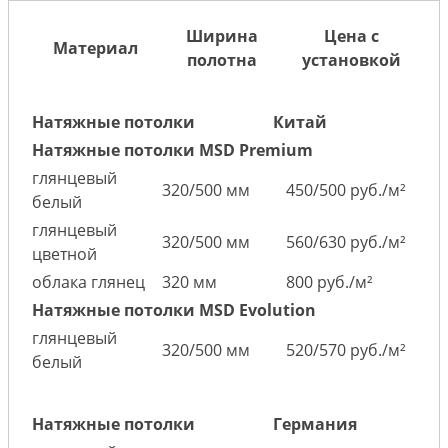
Ширина
Цена с
Материал
полотна
установкой
Натяжные потолки
Китай
Натяжные потолки MSD Premium
глянцевый
320/500 мм
450/500 руб./м²
белый
глянцевый
320/500 мм
560/630 руб./м²
цветной
облака глянец
320 мм
800 руб./м²
Натяжные потолки MSD Evolution
глянцевый
320/500 мм
520/570 руб./м²
белый
Натяжные потолки
Германия