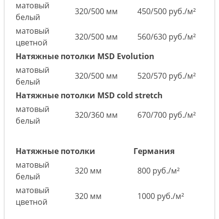
матовый
320/500 мм
450/500 руб./м²
белый
матовый
320/500 мм
560/630 руб./м²
цветной
Натяжные потолки MSD Evolution
матовый
320/500 мм
520/570 руб./м²
белый
Натяжные потолки MSD cold stretch
матовый
320/360 мм
670/700 руб./м²
белый
Натяжные потолки
Германия
матовый
320 мм
800 руб./м²
белый
матовый
320 мм
1000 руб./м²
цветной