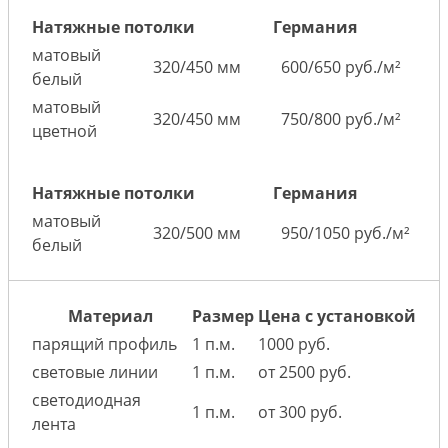
Натяжные потолки
Германия
матовый
320/450 мм
600/650 руб./м²
белый
матовый
320/450 мм
750/800 руб./м²
цветной
Натяжные потолки
Германия
матовый
320/500 мм
950/1050 руб./м²
белый
Материал
Размер
Цена с установкой
парящий профиль
1 п.м.
1000 руб.
световые линии
1 п.м.
от 2500 руб.
светодиодная
1 п.м.
от 300 руб.
лента