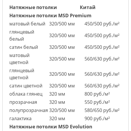
Натяжные потолки
Китай
Натяжные потолки MSD Premium
матовый белый
320/500 мм
450/500 руб./м²
глянцевый
320/500 мм
450/500 руб./м²
белый
сатин белый
320/500 мм
450/500 руб./м²
матовый
320/500 мм
560/630 руб./м²
цветной
глянцевый
320/500 мм
560/630 руб./м²
цветной
сатин цветной
320/500 мм
560/630 руб./м²
облака глянец
320 мм
800 руб./м²
прозрачная
320 мм
550 руб./м²
полупрозрачная
320/500 мм
580/650 руб./м²
галактика
320 мм
900 руб./м²
Натяжные потолки MSD Evolution